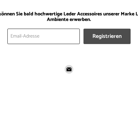
können Sie bald hochwertige Leder Accessoires unserer Marke 
Ambiente erwerben.
Registrieren
Email-Adresse
Email
läufer-
ambiente.de